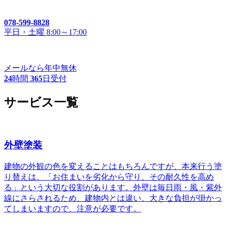
078-599-8828
平日・土曜 8:00～17:00
メールなら年中無休
24
時間
365
日受付
サービス一覧
外壁塗装
建物の外観の色を変えることはもちろんですが、本来行う塗
り替えは、「お住まいを劣化から守り、その耐久性を高め
る」という大切な役割があります。外壁は毎日雨・風・紫外
線にさらされるため、建物内とは違い、大きな負担が掛かっ
てしまいますので、注意が必要です。