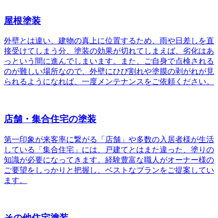
屋根塗装
外壁とは違い、建物の真上に位置するため、雨や日差しを直
接受けてしまう分、塗装の効果が切れてしまえば、劣化はあ
っという間に進んでしまいます。また、ご自身で点検される
のが難しい場所なので、外壁にひび割れや塗膜の剥がれが見
られるようになれば、一度メンテナンスをご依頼ください。
店舗・集合住宅の塗装
第一印象が来客率に繋がる「店舗」や多数の入居者様が生活
している「集合住宅」には、戸建てとはまた違った、塗りの
知識が必要になってきます。経験豊富な職人がオーナー様の
ご要望をしっかりと把握し、ベストなプランをご提案してい
ます。
その他住宅塗装