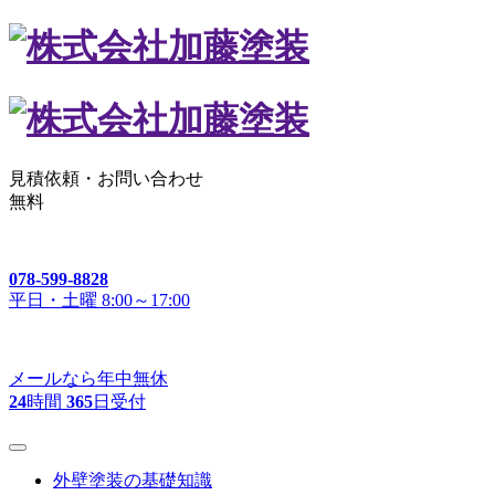
見積依頼・
お問い合わせ
無料
078-599-8828
平日・土曜 8:00～17:00
メールなら年中無休
24
時間
365
日受付
外壁塗装の基礎知識