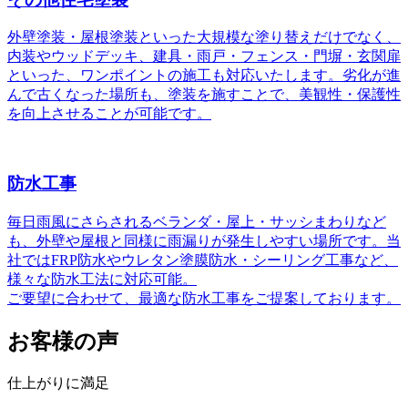
外壁塗装・屋根塗装といった大規模な塗り替えだけでなく、
内装やウッドデッキ、建具・雨戸・フェンス・門塀・玄関扉
といった、ワンポイントの施工も対応いたします。劣化が進
んで古くなった場所も、塗装を施すことで、美観性・保護性
を向上させることが可能です。
防水工事
毎日雨風にさらされるベランダ・屋上・サッシまわりなど
も、外壁や屋根と同様に雨漏りが発生しやすい場所です。当
社ではFRP防水やウレタン塗膜防水・シーリング工事など、
様々な防水工法に対応可能。
ご要望に合わせて、最適な防水工事をご提案しております。
お客様の声
仕上がりに満足