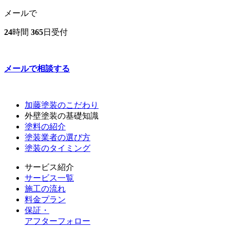
メールで
24
時間
365
日受付
メールで相談する
加藤塗装のこだわり
外壁塗装の基礎知識
塗料の紹介
塗装業者の選び方
塗装のタイミング
サービス紹介
サービス一覧
施工の流れ
料金プラン
保証・
アフターフォロー