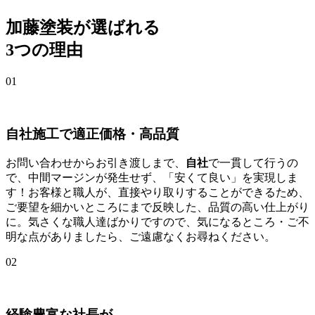
加藤塗装が選ばれる
3つの理由
01
自社施工で適正価格・高品質
お問い合わせからお引き渡しまで、
自社
で一貫して行うの
で、中間マージンが発生せず、「安くて良い」を実現しま
す！お客様と職人が、直接やり取りすることができるため、
ご要望を細かいところにまで反映した、品質の高い仕上がり
に。気さくな職人達ばかりですので、気になるところ・ご不
明な点がありましたら、ご遠慮なくお尋ねください。
02
経験豊富な社長が