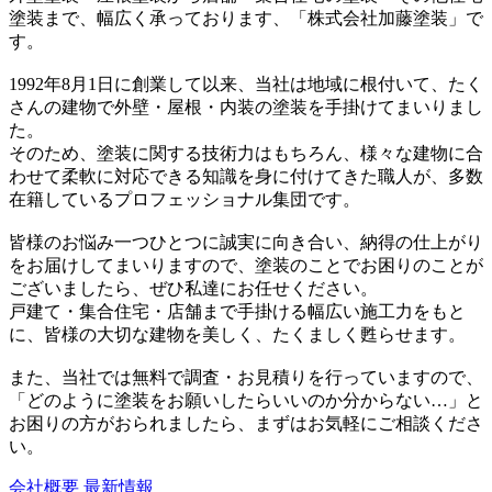
塗装まで、幅広く承っております、「株式会社加藤塗装」で
す。
1992年8月1日に創業して以来、当社は地域に根付いて、たく
さんの建物で外壁・屋根・内装の塗装を手掛けてまいりまし
た。
そのため、塗装に関する技術力はもちろん、様々な建物に合
わせて柔軟に対応できる知識を身に付けてきた職人が、多数
在籍しているプロフェッショナル集団です。
皆様のお悩み一つひとつに誠実に向き合い、納得の仕上がり
をお届けしてまいりますので、塗装のことでお困りのことが
ございましたら、ぜひ私達にお任せください。
戸建て・集合住宅・店舗まで手掛ける幅広い施工力をもと
に、皆様の大切な建物を美しく、たくましく甦らせます。
また、当社では無料で調査・お見積りを行っていますので、
「どのように塗装をお願いしたらいいのか分からない…」と
お困りの方がおられましたら、まずはお気軽にご相談くださ
い。
会社概要
最新情報