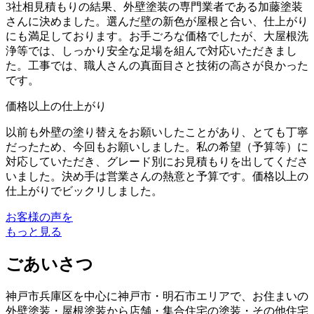
3社相見積もりの結果、外壁塗装の専門業者である加藤塗装
さんに決めました。選んだ壁の新色が屋根と合い、仕上がり
にも満足しております。お手ごろな価格でしたが、大屋根洗
浄等では、しっかり安全な足場を組んで対応いただきまし
た。工事では、職人さんの真面目さと技術の高さが良かった
です。
価格以上の仕上がり
以前も外壁の塗り替えをお願いしたことがあり、とても丁寧
だったため、今回もお願いしました。私の希望（予算等）に
対応していただき、グレード別にお見積もりを出してくださ
いました。決め手は営業さんの熱意と予算です。価格以上の
仕上がりでビックリしました。
お客様の声を
もっと見る
ごあいさつ
神戸市兵庫区を中心に神戸市・明石市エリアで、お住まいの
外壁塗装・屋根塗装から店舗・集合住宅の塗装・その他住宅