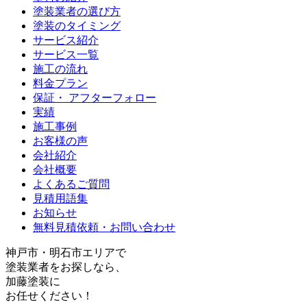
塗装業者の選び方
塗装のタイミング
サービス紹介
サービス一覧
施工の流れ
料金プラン
保証・ アフターフォロー
実績
施工事例
お客様の声
会社紹介
会社概要
よくあるご質問
見積用語集
お知らせ
無料見積依頼・お問い合わせ
神戸
市・
明石
市エリアで
塗装業者をお探しなら、
加藤塗装
に
お任せください！