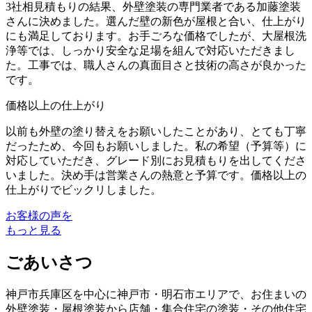
3社相見積もりの結果、外壁塗装の専門業者である加藤塗装
さんに決めました。選んだ壁の新色が屋根と合い、仕上がり
にも満足しております。お手ごろな価格でしたが、大屋根洗
浄等では、しっかり安全な足場を組んで対応いただきまし
た。工事では、職人さんの真面目さと技術の高さが良かった
です。
価格以上の仕上がり
以前も外壁の塗り替えをお願いしたことがあり、とても丁寧
だったため、今回もお願いしました。私の希望（予算等）に
対応していただき、グレード別にお見積もりを出してくださ
いました。決め手は営業さんの熱意と予算です。価格以上の
仕上がりでビックリしました。
お客様の声を
もっと見る
ごあいさつ
神戸市兵庫区を中心に神戸市・明石市エリアで、お住まいの
外壁塗装・屋根塗装から店舗・集合住宅の塗装・その他住宅