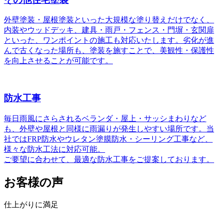
外壁塗装・屋根塗装といった大規模な塗り替えだけでなく、
内装やウッドデッキ、建具・雨戸・フェンス・門塀・玄関扉
といった、ワンポイントの施工も対応いたします。劣化が進
んで古くなった場所も、塗装を施すことで、美観性・保護性
を向上させることが可能です。
防水工事
毎日雨風にさらされるベランダ・屋上・サッシまわりなど
も、外壁や屋根と同様に雨漏りが発生しやすい場所です。当
社ではFRP防水やウレタン塗膜防水・シーリング工事など、
様々な防水工法に対応可能。
ご要望に合わせて、最適な防水工事をご提案しております。
お客様の声
仕上がりに満足