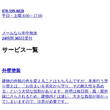
078-599-8828
平日・土曜 8:00～17:00
メールなら年中無休
24
時間
365
日受付
サービス一覧
外壁塗装
建物の外観の色を変えることはもちろんですが、本来行う塗
り替えは、「お住まいを劣化から守り、その耐久性を高め
る」という大切な役割があります。外壁は毎日雨・風・紫外
線にさらされるため、建物内とは違い、大きな負担が掛かっ
てしまいますので、注意が必要です。