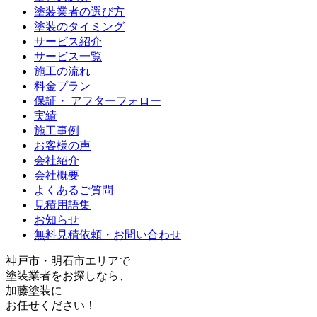
塗装業者の選び方
塗装のタイミング
サービス紹介
サービス一覧
施工の流れ
料金プラン
保証・ アフターフォロー
実績
施工事例
お客様の声
会社紹介
会社概要
よくあるご質問
見積用語集
お知らせ
無料見積依頼・お問い合わせ
神戸
市・
明石
市エリアで
塗装業者をお探しなら、
加藤塗装
に
お任せください！