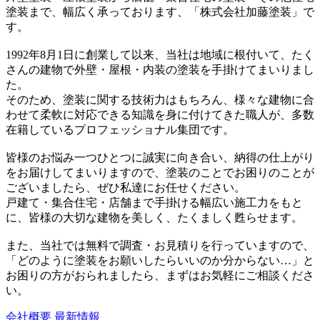
塗装まで、幅広く承っております、「株式会社加藤塗装」で
す。
1992年8月1日に創業して以来、当社は地域に根付いて、たく
さんの建物で外壁・屋根・内装の塗装を手掛けてまいりまし
た。
そのため、塗装に関する技術力はもちろん、様々な建物に合
わせて柔軟に対応できる知識を身に付けてきた職人が、多数
在籍しているプロフェッショナル集団です。
皆様のお悩み一つひとつに誠実に向き合い、納得の仕上がり
をお届けしてまいりますので、塗装のことでお困りのことが
ございましたら、ぜひ私達にお任せください。
戸建て・集合住宅・店舗まで手掛ける幅広い施工力をもと
に、皆様の大切な建物を美しく、たくましく甦らせます。
また、当社では無料で調査・お見積りを行っていますので、
「どのように塗装をお願いしたらいいのか分からない…」と
お困りの方がおられましたら、まずはお気軽にご相談くださ
い。
会社概要
最新情報