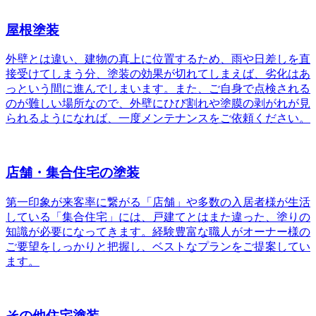
屋根塗装
外壁とは違い、建物の真上に位置するため、雨や日差しを直
接受けてしまう分、塗装の効果が切れてしまえば、劣化はあ
っという間に進んでしまいます。また、ご自身で点検される
のが難しい場所なので、外壁にひび割れや塗膜の剥がれが見
られるようになれば、一度メンテナンスをご依頼ください。
店舗・集合住宅の塗装
第一印象が来客率に繋がる「店舗」や多数の入居者様が生活
している「集合住宅」には、戸建てとはまた違った、塗りの
知識が必要になってきます。経験豊富な職人がオーナー様の
ご要望をしっかりと把握し、ベストなプランをご提案してい
ます。
その他住宅塗装