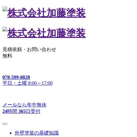
見積依頼・
お問い合わせ
無料
078-599-8828
平日・土曜 8:00～17:00
メールなら年中無休
24
時間
365
日受付
外壁塗装の基礎知識