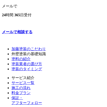
メールで
24
時間
365
日受付
メールで相談する
加藤塗装のこだわり
外壁塗装の基礎知識
塗料の紹介
塗装業者の選び方
塗装のタイミング
サービス紹介
サービス一覧
施工の流れ
料金プラン
保証・
アフターフォロー