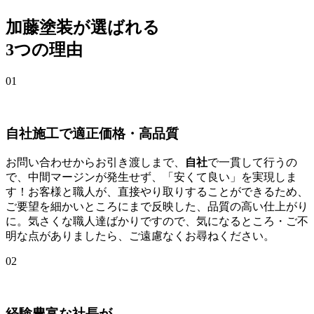
加藤塗装が選ばれる
3つの理由
01
自社施工で適正価格・高品質
お問い合わせからお引き渡しまで、
自社
で一貫して行うの
で、中間マージンが発生せず、「安くて良い」を実現しま
す！お客様と職人が、直接やり取りすることができるため、
ご要望を細かいところにまで反映した、品質の高い仕上がり
に。気さくな職人達ばかりですので、気になるところ・ご不
明な点がありましたら、ご遠慮なくお尋ねください。
02
経験豊富な社長が