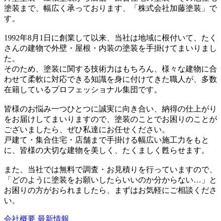
塗装まで、幅広く承っております、「株式会社加藤塗装」で
す。
1992年8月1日に創業して以来、当社は地域に根付いて、たく
さんの建物で外壁・屋根・内装の塗装を手掛けてまいりまし
た。
そのため、塗装に関する技術力はもちろん、様々な建物に合
わせて柔軟に対応できる知識を身に付けてきた職人が、多数
在籍しているプロフェッショナル集団です。
皆様のお悩み一つひとつに誠実に向き合い、納得の仕上がり
をお届けしてまいりますので、塗装のことでお困りのことが
ございましたら、ぜひ私達にお任せください。
戸建て・集合住宅・店舗まで手掛ける幅広い施工力をもと
に、皆様の大切な建物を美しく、たくましく甦らせます。
また、当社では無料で調査・お見積りを行っていますので、
「どのように塗装をお願いしたらいいのか分からない…」と
お困りの方がおられましたら、まずはお気軽にご相談くださ
い。
会社概要
最新情報