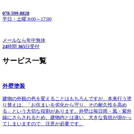
078-599-8828
平日・土曜 8:00～17:00
メールなら年中無休
24
時間
365
日受付
サービス一覧
外壁塗装
建物の外観の色を変えることはもちろんですが、本来行う塗
り替えは、「お住まいを劣化から守り、その耐久性を高め
る」という大切な役割があります。外壁は毎日雨・風・紫外
線にさらされるため、建物内とは違い、大きな負担が掛かっ
てしまいますので、注意が必要です。