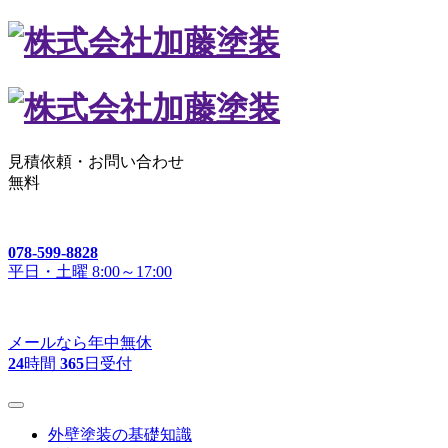
見積依頼・
お問い合わせ
無料
078-599-8828
平日・土曜 8:00～17:00
メールなら年中無休
24
時間
365
日受付
外壁塗装の基礎知識