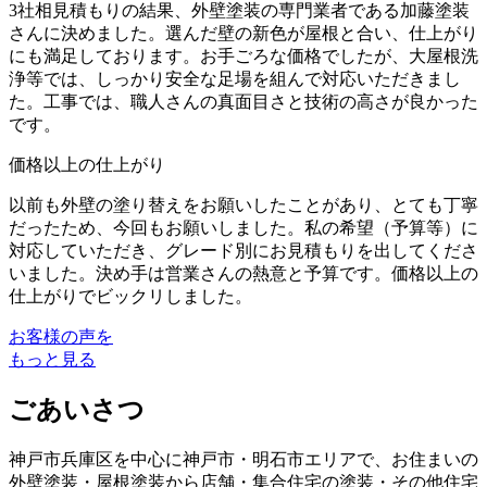
3社相見積もりの結果、外壁塗装の専門業者である加藤塗装
さんに決めました。選んだ壁の新色が屋根と合い、仕上がり
にも満足しております。お手ごろな価格でしたが、大屋根洗
浄等では、しっかり安全な足場を組んで対応いただきまし
た。工事では、職人さんの真面目さと技術の高さが良かった
です。
価格以上の仕上がり
以前も外壁の塗り替えをお願いしたことがあり、とても丁寧
だったため、今回もお願いしました。私の希望（予算等）に
対応していただき、グレード別にお見積もりを出してくださ
いました。決め手は営業さんの熱意と予算です。価格以上の
仕上がりでビックリしました。
お客様の声を
もっと見る
ごあいさつ
神戸市兵庫区を中心に神戸市・明石市エリアで、お住まいの
外壁塗装・屋根塗装から店舗・集合住宅の塗装・その他住宅