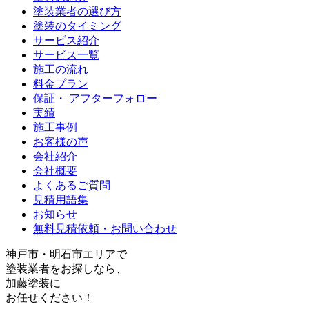
塗装業者の選び方
塗装のタイミング
サービス紹介
サービス一覧
施工の流れ
料金プラン
保証・ アフターフォロー
実績
施工事例
お客様の声
会社紹介
会社概要
よくあるご質問
見積用語集
お知らせ
無料見積依頼・お問い合わせ
神戸
市・
明石
市エリアで
塗装業者をお探しなら、
加藤塗装
に
お任せください！