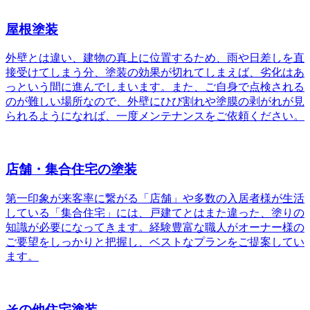
屋根塗装
外壁とは違い、建物の真上に位置するため、雨や日差しを直
接受けてしまう分、塗装の効果が切れてしまえば、劣化はあ
っという間に進んでしまいます。また、ご自身で点検される
のが難しい場所なので、外壁にひび割れや塗膜の剥がれが見
られるようになれば、一度メンテナンスをご依頼ください。
店舗・集合住宅の塗装
第一印象が来客率に繋がる「店舗」や多数の入居者様が生活
している「集合住宅」には、戸建てとはまた違った、塗りの
知識が必要になってきます。経験豊富な職人がオーナー様の
ご要望をしっかりと把握し、ベストなプランをご提案してい
ます。
その他住宅塗装