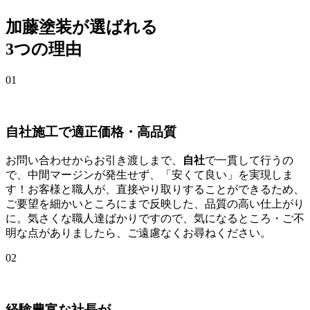
加藤塗装が選ばれる
3つの理由
01
自社施工で適正価格・高品質
お問い合わせからお引き渡しまで、
自社
で一貫して行うの
で、中間マージンが発生せず、「安くて良い」を実現しま
す！お客様と職人が、直接やり取りすることができるため、
ご要望を細かいところにまで反映した、品質の高い仕上がり
に。気さくな職人達ばかりですので、気になるところ・ご不
明な点がありましたら、ご遠慮なくお尋ねください。
02
経験豊富な社長が