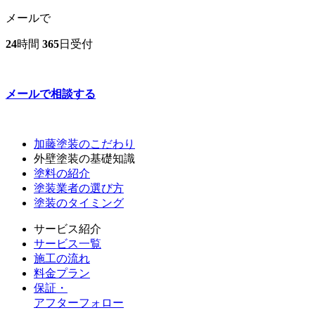
メールで
24
時間
365
日受付
メールで相談する
加藤塗装のこだわり
外壁塗装の基礎知識
塗料の紹介
塗装業者の選び方
塗装のタイミング
サービス紹介
サービス一覧
施工の流れ
料金プラン
保証・
アフターフォロー