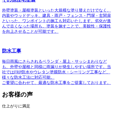
外壁塗装・屋根塗装といった大規模な塗り替えだけでなく、
内装やウッドデッキ、建具・雨戸・フェンス・門塀・玄関扉
といった、ワンポイントの施工も対応いたします。劣化が進
んで古くなった場所も、塗装を施すことで、美観性・保護性
を向上させることが可能です。
防水工事
毎日雨風にさらされるベランダ・屋上・サッシまわりなど
も、外壁や屋根と同様に雨漏りが発生しやすい場所です。当
社ではFRP防水やウレタン塗膜防水・シーリング工事など、
様々な防水工法に対応可能。
ご要望に合わせて、最適な防水工事をご提案しております。
お客様の声
仕上がりに満足