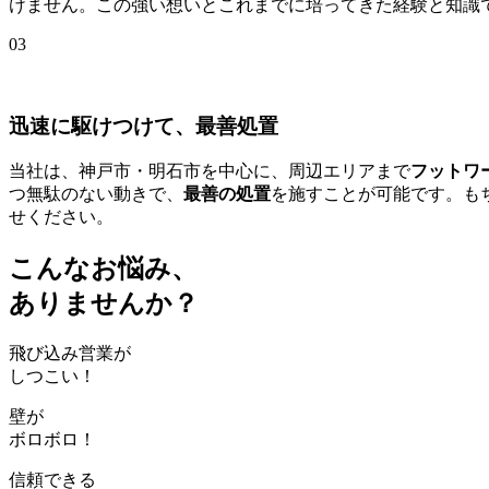
けません。この強い想いとこれまでに培ってきた経験と知識
03
迅速に駆けつけて、最善処置
当社は、神戸市・明石市を中心に、周辺エリアまで
フットワ
つ無駄のない動きで、
最善の処置
を施すことが可能です。も
せください。
こんなお悩み、
ありませんか？
飛び込み営業が
しつこい！
壁が
ボロボロ！
信頼できる