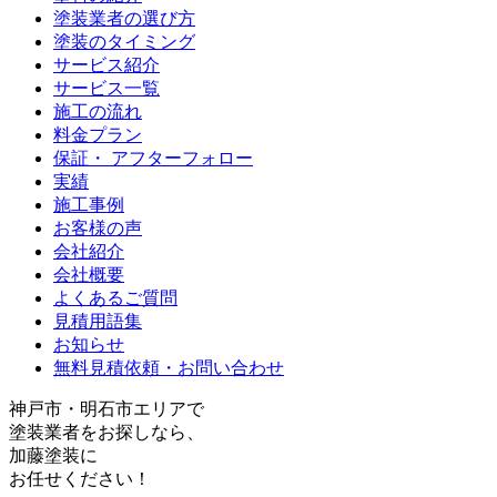
塗装業者の選び方
塗装のタイミング
サービス紹介
サービス一覧
施工の流れ
料金プラン
保証・ アフターフォロー
実績
施工事例
お客様の声
会社紹介
会社概要
よくあるご質問
見積用語集
お知らせ
無料見積依頼・お問い合わせ
神戸
市・
明石
市エリアで
塗装業者をお探しなら、
加藤塗装
に
お任せください！