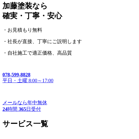
加藤塗装なら
確実・丁寧・安心
・お見積もり無料
・社長が直接、丁寧にご説明します
・自社施工で適正価格、高品質
078-599-8828
平日・土曜 8:00～17:00
メールなら年中無休
24
時間
365
日受付
サービス一覧