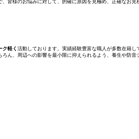
で、皆様のお悩みに対して、的確に原因を見極め、正確なお見
ーク軽く
活動しております。実績経験豊富な職人が多数在籍し
ちろん、周辺への影響を最小限に抑えられるよう、養生や防音