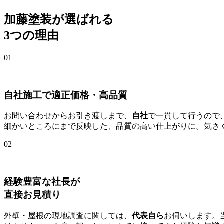
加藤塗装が選ばれる
3つの理由
01
自社施工で適正価格・高品質
お問い合わせからお引き渡しまで、
自社
で一貫して行うので
細かいところにまで反映した、品質の高い仕上がりに。気さ
02
経験豊富な社長が
直接お見積り
外壁・屋根の現地調査に関しては、
代表自ら
お伺いします。