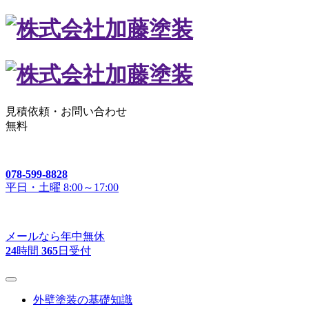
見積依頼・
お問い合わせ
無料
078-599-8828
平日・土曜 8:00～17:00
メールなら年中無休
24
時間
365
日受付
外壁塗装の基礎知識