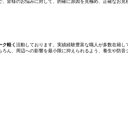
で、皆様のお悩みに対して、的確に原因を見極め、正確なお見
ーク軽く
活動しております。実績経験豊富な職人が多数在籍し
ちろん、周辺への影響を最小限に抑えられるよう、養生や防音