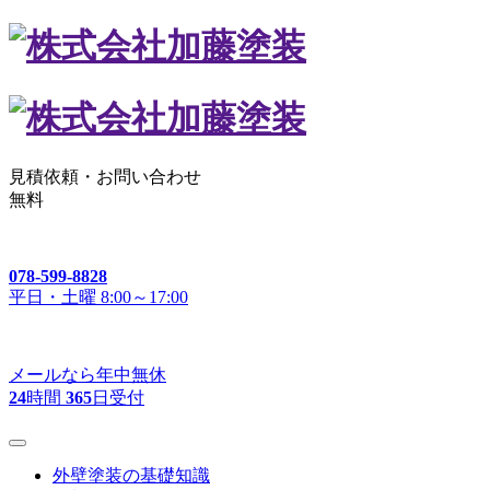
見積依頼・
お問い合わせ
無料
078-599-8828
平日・土曜 8:00～17:00
メールなら年中無休
24
時間
365
日受付
外壁塗装の基礎知識