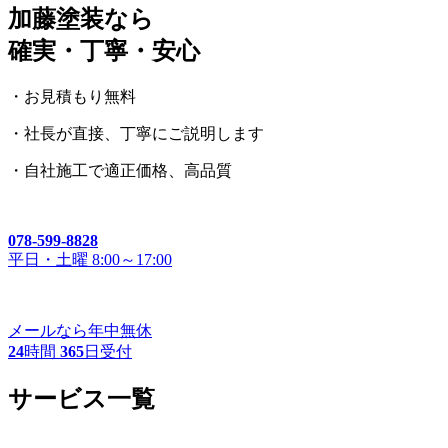
加藤塗装なら
確実・丁寧・安心
・お見積もり無料
・社長が直接、丁寧にご説明します
・自社施工で適正価格、高品質
078-599-8828
平日・土曜 8:00～17:00
メールなら年中無休
24
時間
365
日受付
サービス一覧