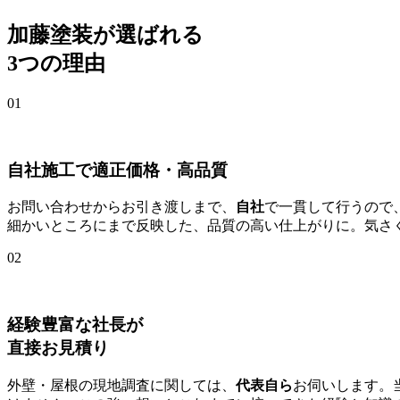
加藤塗装が選ばれる
3つの理由
01
自社施工で適正価格・高品質
お問い合わせからお引き渡しまで、
自社
で一貫して行うので
細かいところにまで反映した、品質の高い仕上がりに。気さ
02
経験豊富な社長が
直接お見積り
外壁・屋根の現地調査に関しては、
代表自ら
お伺いします。