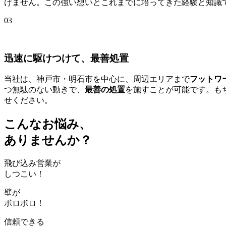
けません。この強い想いとこれまでに培ってきた経験と知識
03
迅速に駆けつけて、最善処置
当社は、神戸市・明石市を中心に、周辺エリアまで
フットワ
つ無駄のない動きで、
最善の処置
を施すことが可能です。も
せください。
こんなお悩み、
ありませんか？
飛び込み営業が
しつこい！
壁が
ボロボロ！
信頼できる