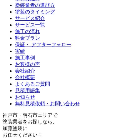
塗装業者の選び方
塗装のタイミング
サービス紹介
サービス一覧
施工の流れ
料金プラン
保証・ アフターフォロー
実績
施工事例
お客様の声
会社紹介
会社概要
よくあるご質問
見積用語集
お知らせ
無料見積依頼・お問い合わせ
神戸
市・
明石
市エリアで
塗装業者をお探しなら、
加藤塗装
に
お任せください！