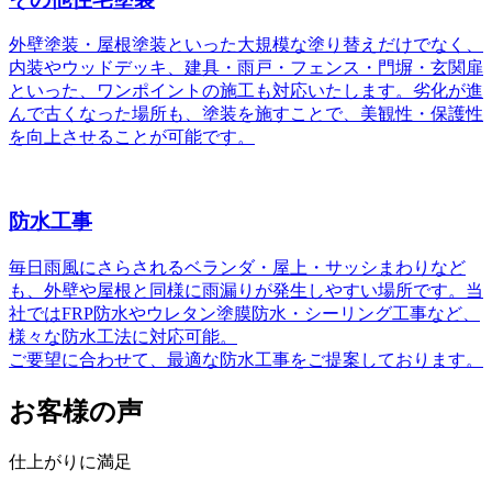
外壁塗装・屋根塗装といった大規模な塗り替えだけでなく、
内装やウッドデッキ、建具・雨戸・フェンス・門塀・玄関扉
といった、ワンポイントの施工も対応いたします。劣化が進
んで古くなった場所も、塗装を施すことで、美観性・保護性
を向上させることが可能です。
防水工事
毎日雨風にさらされるベランダ・屋上・サッシまわりなど
も、外壁や屋根と同様に雨漏りが発生しやすい場所です。当
社ではFRP防水やウレタン塗膜防水・シーリング工事など、
様々な防水工法に対応可能。
ご要望に合わせて、最適な防水工事をご提案しております。
お客様の声
仕上がりに満足