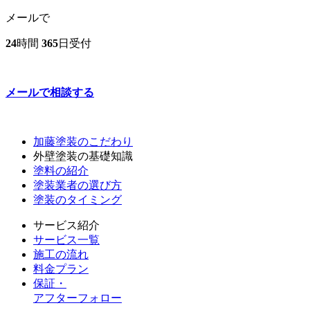
メールで
24
時間
365
日受付
メールで相談する
加藤塗装のこだわり
外壁塗装の基礎知識
塗料の紹介
塗装業者の選び方
塗装のタイミング
サービス紹介
サービス一覧
施工の流れ
料金プラン
保証・
アフターフォロー