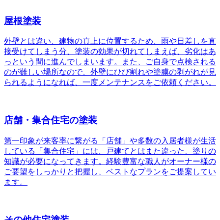
屋根塗装
外壁とは違い、建物の真上に位置するため、雨や日差しを直
接受けてしまう分、塗装の効果が切れてしまえば、劣化はあ
っという間に進んでしまいます。また、ご自身で点検される
のが難しい場所なので、外壁にひび割れや塗膜の剥がれが見
られるようになれば、一度メンテナンスをご依頼ください。
店舗・集合住宅の塗装
第一印象が来客率に繋がる「店舗」や多数の入居者様が生活
している「集合住宅」には、戸建てとはまた違った、塗りの
知識が必要になってきます。経験豊富な職人がオーナー様の
ご要望をしっかりと把握し、ベストなプランをご提案してい
ます。
その他住宅塗装