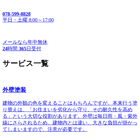
078-599-8828
平日・土曜 8:00～17:00
メールなら年中無休
24
時間
365
日受付
サービス一覧
外壁塗装
建物の外観の色を変えることはもちろんですが、本来行う塗
り替えは、「お住まいを劣化から守り、その耐久性を高め
る」という大切な役割があります。外壁は毎日雨・風・紫外
線にさらされるため、建物内とは違い、大きな負担が掛かっ
てしまいますので、注意が必要です。