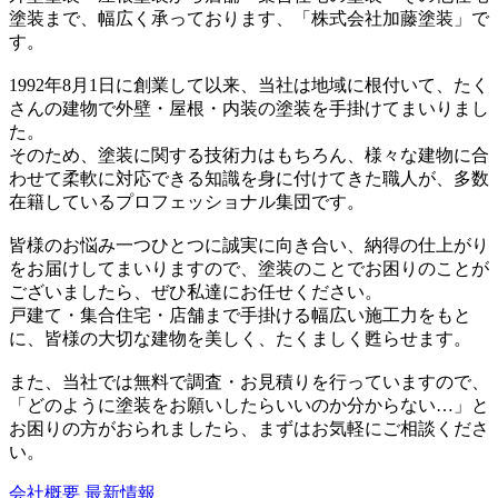
塗装まで、幅広く承っております、「株式会社加藤塗装」で
す。
1992年8月1日に創業して以来、当社は地域に根付いて、たく
さんの建物で外壁・屋根・内装の塗装を手掛けてまいりまし
た。
そのため、塗装に関する技術力はもちろん、様々な建物に合
わせて柔軟に対応できる知識を身に付けてきた職人が、多数
在籍しているプロフェッショナル集団です。
皆様のお悩み一つひとつに誠実に向き合い、納得の仕上がり
をお届けしてまいりますので、塗装のことでお困りのことが
ございましたら、ぜひ私達にお任せください。
戸建て・集合住宅・店舗まで手掛ける幅広い施工力をもと
に、皆様の大切な建物を美しく、たくましく甦らせます。
また、当社では無料で調査・お見積りを行っていますので、
「どのように塗装をお願いしたらいいのか分からない…」と
お困りの方がおられましたら、まずはお気軽にご相談くださ
い。
会社概要
最新情報