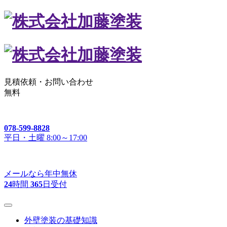
見積依頼・
お問い合わせ
無料
078-599-8828
平日・土曜 8:00～17:00
メールなら年中無休
24
時間
365
日受付
外壁塗装の基礎知識