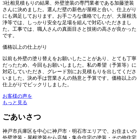
3社相見積もりの結果、外壁塗装の専門業者である加藤塗装
さんに決めました。選んだ壁の新色が屋根と合い、仕上がり
にも満足しております。お手ごろな価格でしたが、大屋根洗
浄等では、しっかり安全な足場を組んで対応いただきまし
た。工事では、職人さんの真面目さと技術の高さが良かった
です。
価格以上の仕上がり
以前も外壁の塗り替えをお願いしたことがあり、とても丁寧
だったため、今回もお願いしました。私の希望（予算等）に
対応していただき、グレード別にお見積もりを出してくださ
いました。決め手は営業さんの熱意と予算です。価格以上の
仕上がりでビックリしました。
お客様の声を
もっと見る
ごあいさつ
神戸市兵庫区を中心に神戸市・明石市エリアで、お住まいの
外壁塗装・屋根塗装から店舗・集合住宅の塗装・その他住宅