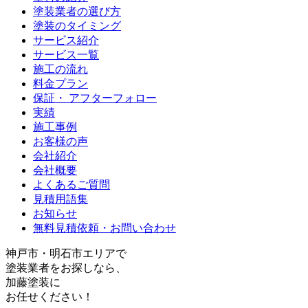
塗装業者の選び方
塗装のタイミング
サービス紹介
サービス一覧
施工の流れ
料金プラン
保証・ アフターフォロー
実績
施工事例
お客様の声
会社紹介
会社概要
よくあるご質問
見積用語集
お知らせ
無料見積依頼・お問い合わせ
神戸
市・
明石
市エリアで
塗装業者をお探しなら、
加藤塗装
に
お任せください！