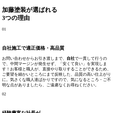
加藤塗装が選ばれる
3つの理由
01
自社施工で適正価格・高品質
お問い合わせからお引き渡しまで、
自社
で一貫して行うの
で、中間マージンが発生せず、「安くて良い」を実現しま
す！お客様と職人が、直接やり取りすることができるため、
ご要望を細かいところにまで反映した、品質の高い仕上がり
に。気さくな職人達ばかりですので、気になるところ・ご不
明な点がありましたら、ご遠慮なくお尋ねください。
02
経験豊富な社長が