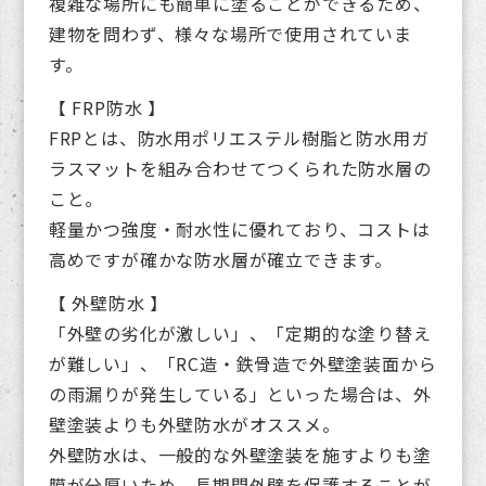
複雑な場所にも簡単に塗ることができるため、
建物を問わず、様々な場所で使用されていま
す。
【 FRP防水 】
FRPとは、防水用ポリエステル樹脂と防水用ガ
ラスマットを組み合わせてつくられた防水層の
こと。
軽量かつ強度・耐水性に優れており、コストは
高めですが確かな防水層が確立できます。
【 外壁防水 】
「外壁の劣化が激しい」、「定期的な塗り替え
が難しい」、「RC造・鉄骨造で外壁塗装面から
の雨漏りが発生している」といった場合は、外
壁塗装よりも外壁防水がオススメ。
外壁防水は、一般的な外壁塗装を施すよりも塗
膜が分厚いため、長期間外壁を保護することが